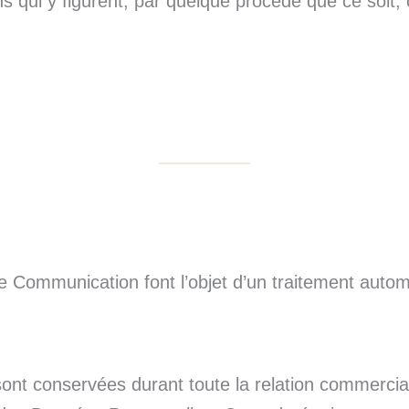
s qui y figurent, par quelque procédé que ce soit,
re Communication font l’objet d’un traitement auto
ont conservées durant toute la relation commercia