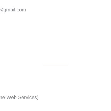
ro@gmail.com
gne Web Services)