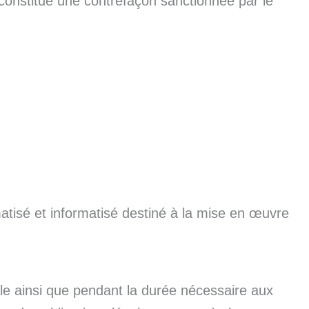
 constitue une contrefaçon sanctionnée par le
matisé et informatisé destiné à la mise en œuvre
le ainsi que pendant la durée nécessaire aux