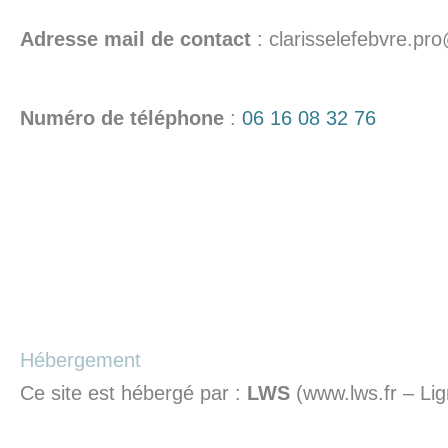
Adresse mail de contact
: clarisselefebvre.p
Numéro de téléphone
:
06 16 08 32 76
Hébergement
Ce site est hébergé par :
LWS
(www.lws.fr – Li