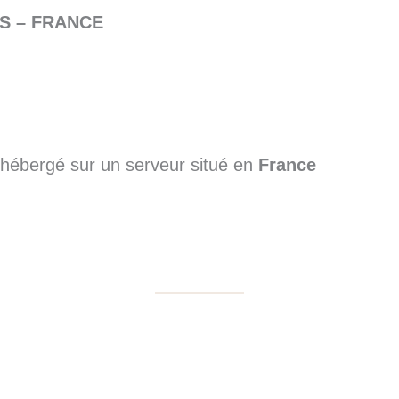
IS – FRANCE
hébergé sur un serveur situé en
France