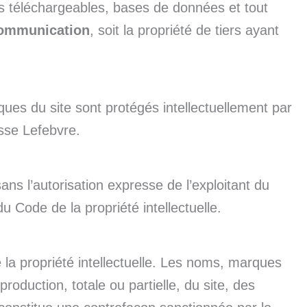
s téléchargeables, bases de données et tout
Communication
, soit la propriété de tiers ayant
es du site sont protégés intellectuellement par
risse Lefebvre.
ans l’autorisation expresse de l’exploitant du
du Code de la propriété intellectuelle.
de la propriété intellectuelle. Les noms, marques
production, totale ou partielle, du site, des