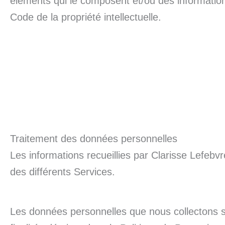
éléments qui le composent et/ou des information
Code de la propriété intellectuelle.
Traitement des données personnelles
Les informations recueillies par Clarisse Lefebv
des différents Services.
Les données personnelles que nous collectons s