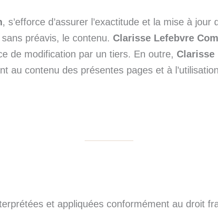
n
, s’efforce d’assurer l’exactitude et la mise à jour
t sans préavis, le contenu.
Clarisse Lefebvre Co
ence de modification par un tiers. En outre,
Clarisse
t au contenu des présentes pages et à l’utilisation
interprétées et appliquées conformément au droit fra