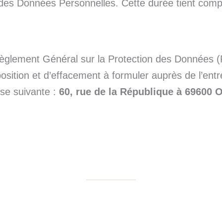
on des Données Personnelles. Cette durée tient com
èglement Général sur la Protection des Données (R
pposition et d’effacement à formuler auprès de l’ent
sse suivante :
60, rue de la République à 69600