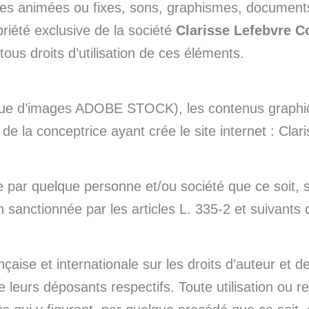
mages animées ou fixes, sons, graphismes, document
priété exclusive de la société
Clarisse Lefebvre 
tous droits d’utilisation de ces éléments.
que d’images ADOBE STOCK), les contenus graphiqu
n de la conceptrice ayant crée le site internet : Cla
te par quelque personne et/ou société que ce soit, s
on sanctionnée par les articles L. 335-2 et suivants 
nçaise et internationale sur les droits d’auteur et 
e leurs déposants respectifs. Toute utilisation ou re