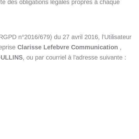
pte des obligations légales propres à chaque
GPD n°2016/679) du 27 avril 2016, l’Utilisateur
reprise
Clarisse Lefebvre Communication
,
 OULLINS
, ou par courriel à l’adresse suivante :