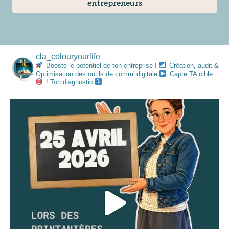
entrepreneurs
cla_colouryourlife
Booste le potentiel de ton entreprise !
Création, audit &
Optimisation des outils de comm' digitale
Capte TA cible
!
Ton diagnostic