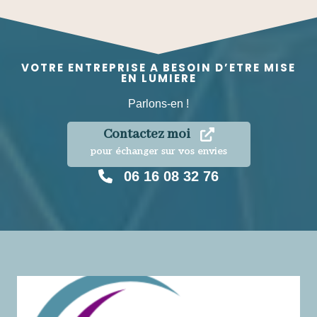
VOTRE ENTREPRISE A BESOIN D’ETRE MISE
EN LUMIERE
Parlons-en !
Contactez moi
pour échanger sur vos envies
06 16 08 32 76