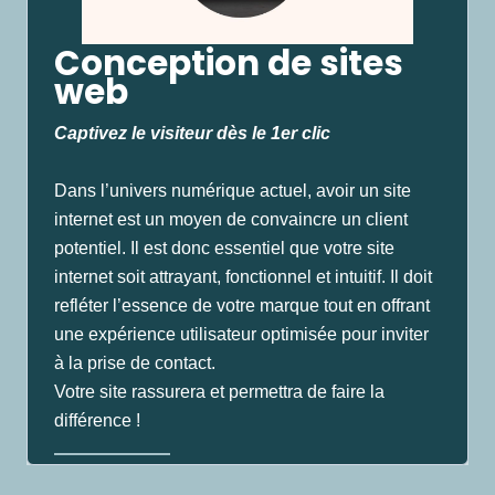
Conception de sites
web
Captivez le visiteur dès le 1er clic
Dans l’univers numérique actuel, avoir un site
internet est un moyen de convaincre un client
potentiel. Il est donc essentiel que votre site
internet soit attrayant, fonctionnel et intuitif. Il doit
refléter l’essence de votre marque tout en offrant
une expérience utilisateur optimisée pour inviter
à la prise de contact.
Votre site rassurera et permettra de faire la
différence !