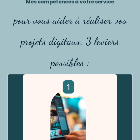
Mes compétences à votre service
pour vous aider à réaliser vos
projets digitaux​, 3 leviers
possibles :