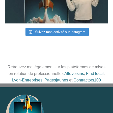
Suivez mon activité sur Instagram
Retrouvez moi également sur les plateformes de mises
en relation de professionnelles
Allovoisins
,
Find local
,
Lyon-Entreprises
,
Pagesjaunes
et
Contractors100