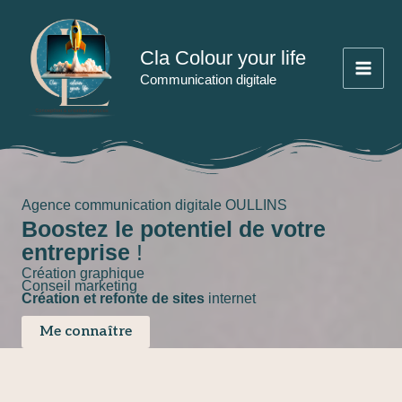
Aller
au
Cla Colour your life
contenu
Communication digitale
Agence communication digitale OULLINS
Boostez le potentiel de votre
entreprise
!
Création graphique
Conseil marketing
Création et refonte de sites
internet
Me connaître