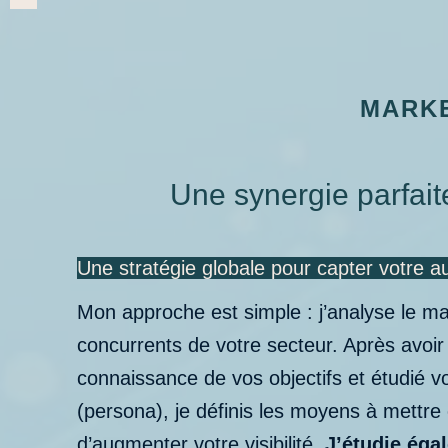
MARKE
Une synergie parfait
Une stratégie globale pour capter votre a
Mon approche est simple : j’analyse le ma
concurrents de votre secteur. Après avoir 
connaissance de vos objectifs et étudié vo
(persona), je définis les moyens à mettre
d’augmenter votre visibilité.
J’étudie éga