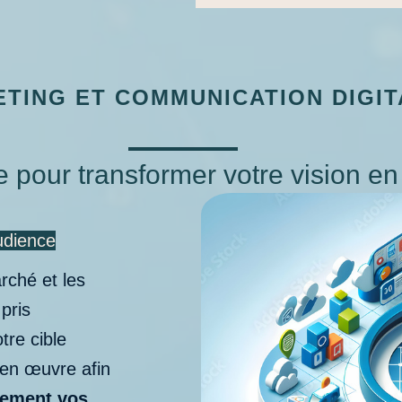
TING ET COMMUNICATION DIGIT
e pour transformer votre vision en
udience
rché et les
pris
tre cible
 en œuvre afin
lement vos