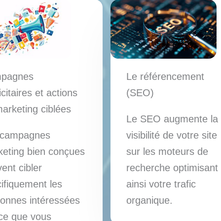
pagnes
Le référencement
icitaires et actions
(SEO)
arketing ciblées
Le SEO augmente la
 campagnes
visibilité de votre site
eting bien conçues
sur les moteurs de
ent cibler
recherche optimisant
ifiquement les
ainsi votre trafic
onnes intéressées
organique.
ce que vous