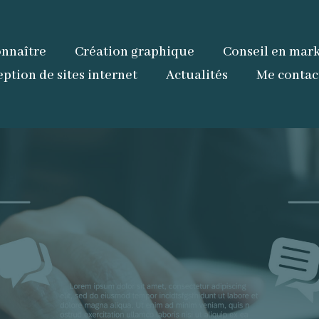
nnaître
Création graphique
Conseil en mark
ption de sites internet
Actualités
Me contac