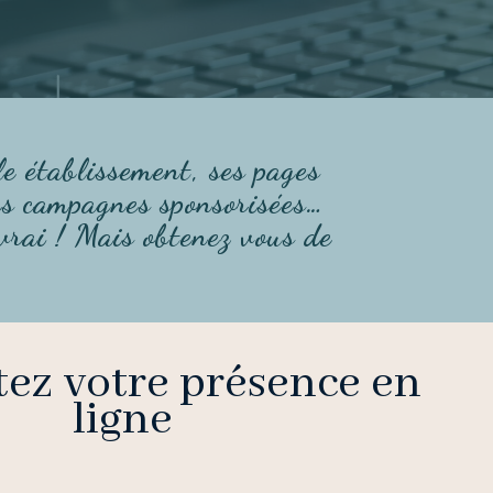
le établissement, ses pages
ses campagnes sponsorisées…
 vrai ! Mais obtenez vous de
ez votre présence en
ligne