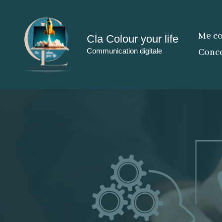
Aller
au
Me co
Cla Colour your life
contenu
Communication digitale
Conce