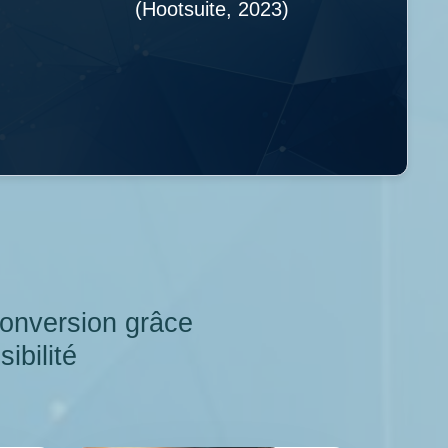
(Hootsuite, 2023)
 conversion grâce
ibilité