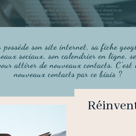
» possède son site internet, sa fiche goog
éseaux sociaux, son calendrier en ligne, 
pour attirer de nouveaux contacts. C’est
nouveaux contacts par ce biais ?
Réinvent