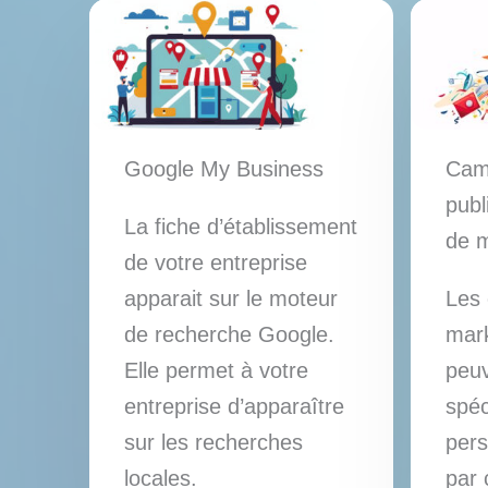
Google My Business
Cam
publ
La fiche d’établissement
de m
de votre entreprise
apparait sur le moteur
Les
de recherche Google.
mark
Elle permet à votre
peuv
entreprise d’apparaître
spéc
sur les recherches
pers
locales.
par 