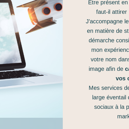
Etre présent en
faut-il attire
J’accompagne le
en matière de st
démarche consi
mon expérience 
votre nom dans
image afin de
c
vos 
Mes services de
large éventail
sociaux à la p
mark