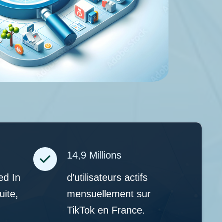
14,9 Millions
ed In
d’utilisateurs actifs
uite,
mensuellement sur
TikTok en France.