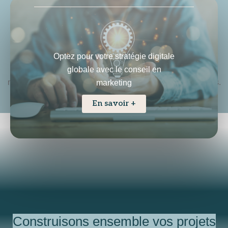
* Ne sont pas inclus : les frais d’hébergement, le nom de
Optez pour votre stratégie digitale
domaine, l’achat éventuel d’un thème, l’achat d’éventuels
globale avec le conseil en
modules (réservation, traduction etc…) et l’achat de photos.
marketing
En savoir +
Construisons ensemble vos projets