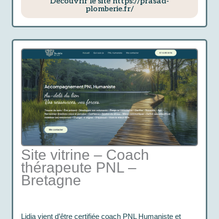
Découvrir le site https://prasad-
plomberie.fr/
Site vitrine – Coach
thérapeute PNL –
Bretagne
Lidia vient d’être certifiée coach PNL Humaniste et