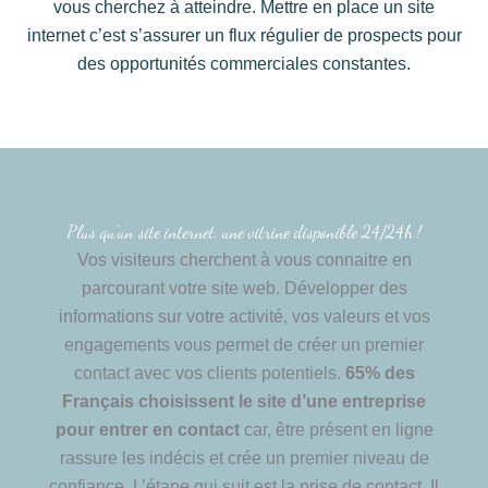
vous cherchez à atteindre. Mettre en place un site
internet c’est s’assurer un flux régulier de prospects pour
des opportunités commerciales constantes.
Plus qu’un site internet, une vitrine disponible 24/24h !
Vos visiteurs cherchent à vous connaitre en
parcourant votre site web. Développer des
informations sur votre activité, vos valeurs et vos
engagements vous permet de créer un premier
contact avec vos clients potentiels.
65% des
Français choisissent le site d’une entreprise
pour entrer en contact
car, être présent en ligne
rassure les indécis et crée un premier niveau de
confiance. L’étape qui suit est la prise de contact. Il