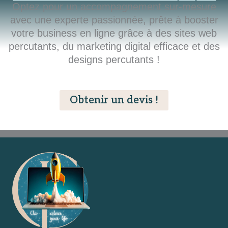
Optez pour un accompagnement sur-mesure
avec une experte passionnée, prête à booster
votre business en ligne grâce à des sites web
percutants, du marketing digital efficace et des
designs percutants !
Obtenir un devis
!