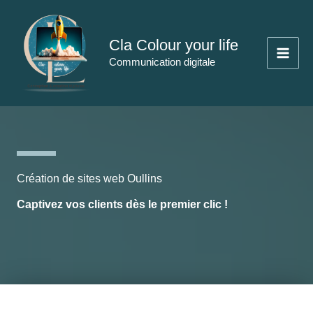
Aller
au
Cla Colour your life
contenu
Communication digitale
Création de sites web Oullins
Captivez vos clients dès le premier clic !