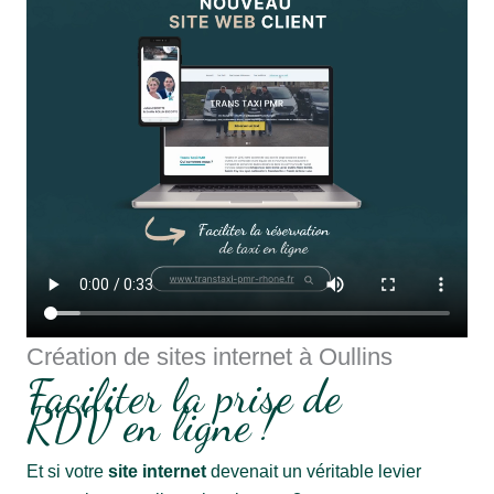
Création de sites internet à Oullins
Faciliter la prise de
RDV en ligne !
Et si votre
site internet
devenait un véritable levier