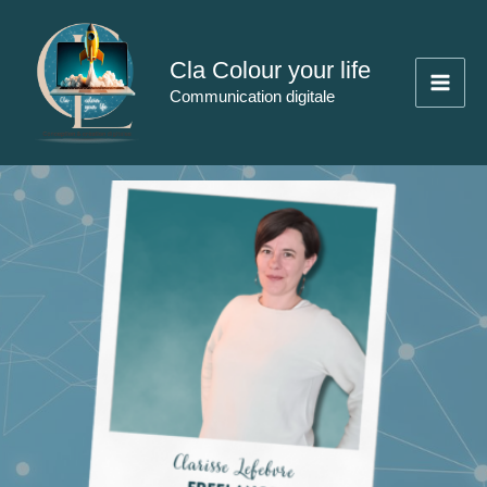
Aller
au
Cla Colour your life
contenu
Communication digitale