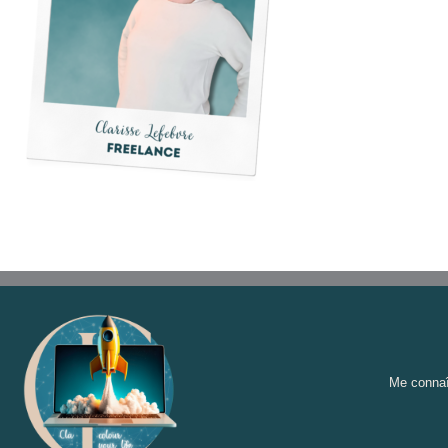
Me connaî