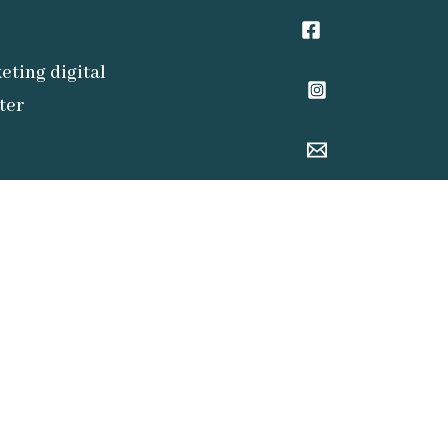
eting digital
ter