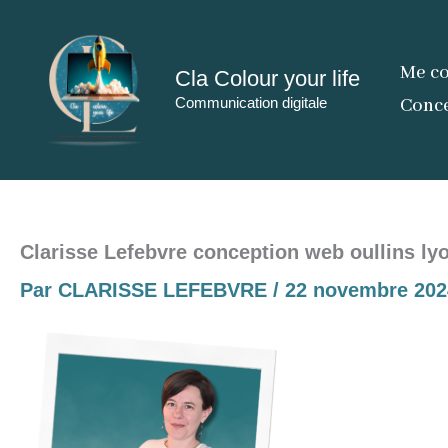
Aller
au
Me co
Cla Colour your life
contenu
Communication digitale
Conce
Clarisse Lefebvre conception web oullins ly
Par
CLARISSE LEFEBVRE
/
22 novembre 202