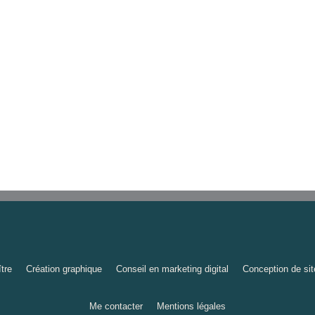
tre
Création graphique
Conseil en marketing digital
Conception de sit
Me contacter
Mentions légales