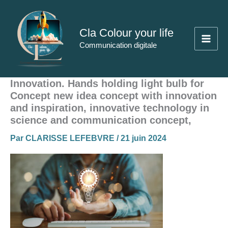
Aller
au
Cla Colour your life
contenu
Communication digitale
Innovation. Hands holding light bulb for
Concept new idea concept with innovation
and inspiration, innovative technology in
science and communication concept,
Par
CLARISSE LEFEBVRE
/
21 juin 2024