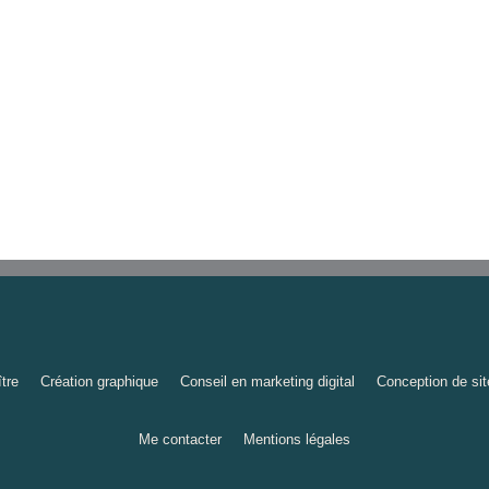
tre
Création graphique
Conseil en marketing digital
Conception de sit
Me contacter
Mentions légales