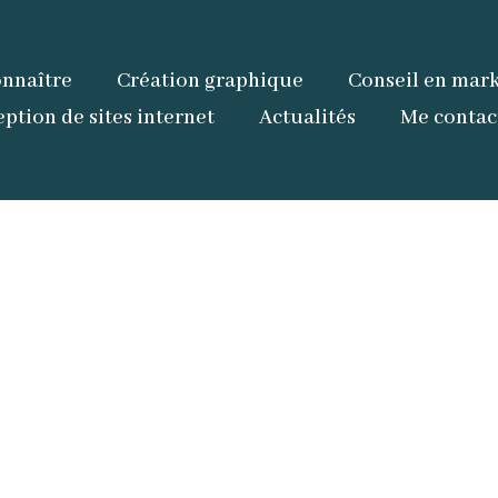
nnaître
Création graphique
Conseil en mark
ption de sites internet
Actualités
Me contac