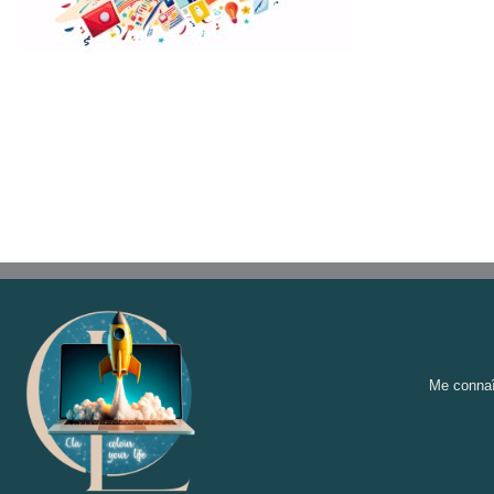
Me connaî