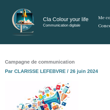
Aller
au
Me co
Cla Colour your life
contenu
Communication digitale
Conce
Campagne de communication
Par
CLARISSE LEFEBVRE
/
26 juin 2024