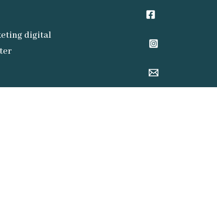
eting digital
ter