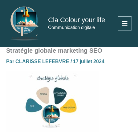
Aller
au
Cla Colour your life
contenu
Communication digitale
Stratégie globale marketing SEO
Par
CLARISSE LEFEBVRE
/
17 juillet 2024