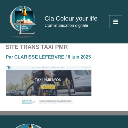
Aller
au
Cla Colour your life
contenu
Communication digitale
SITE TRANS TAXI PMR
Par
CLARISSE LEFEBVRE
/
6 juin 2025