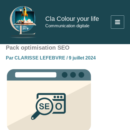
Aller
au
Cla Colour your life
contenu
Communication digitale
Pack optimisation SEO
Par
CLARISSE LEFEBVRE
/
9 juillet 2024