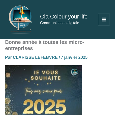
Aller
au
Cla Colour your life
contenu
Communication digitale
Bonne année à toutes les micro-
entreprises
Par
CLARISSE LEFEBVRE
/
7 janvier 2025