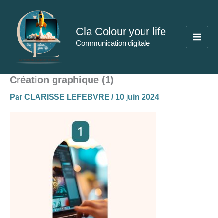
Aller
au
Cla Colour your life
contenu
Communication digitale
Création graphique (1)
Par
CLARISSE LEFEBVRE
/
10 juin 2024