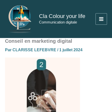
Aller
au
Cla Colour your life
contenu
Communication digitale
Conseil en marketing digital
Par
CLARISSE LEFEBVRE
/
1 juillet 2024