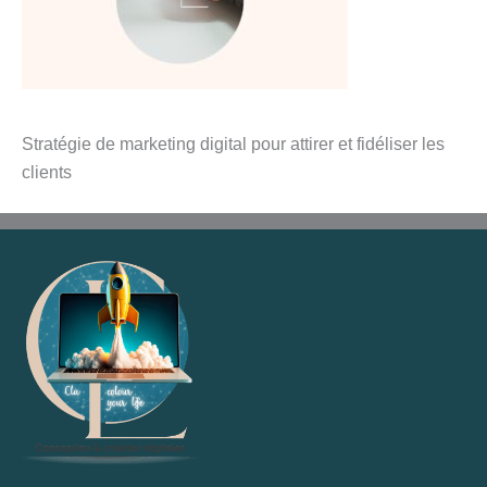
Stratégie de marketing digital pour attirer et fidéliser les
clients